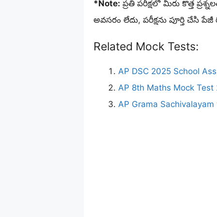
*Note:
ప్రతి పరీక్షలో మీరు కొత్త ప్రశ
అవసరం లేదు, పరీక్షను పూర్తి చేసి పేజీ రి
Related Mock Tests:
AP DSC 2025 School Assi
AP 8th Maths Mock Test 2
AP Grama Sachivalayam 