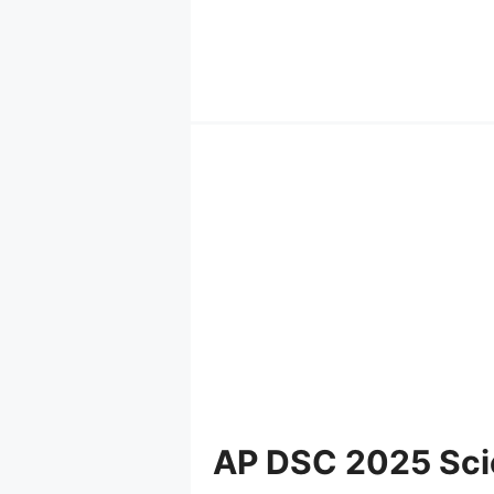
Skip
to
content
AP DSC 2025 Scie