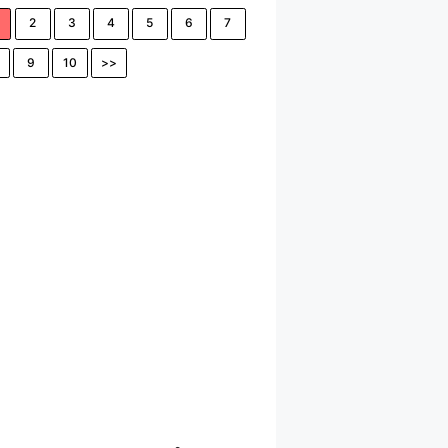
2
3
4
5
6
7
9
10
>>